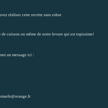
ez réaliser cette recette sans robot
e de cuisson ou même de notre levure qui est topissime!
moi un message ici :
demarle@orange.fr