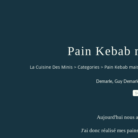
Pain Kebab 
La Cuisine Des Minis
>
Categories
>
Pain Kebab mai
,
Demarle
Guy Demarl
1
Aujourd'hui nous a
J'ai donc réalisé mes pain