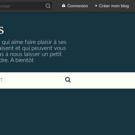
Connexion
+
Créer mon blog
s
ui aime faire plaisir à ses
aisent et qui peuvent vous
as à nous laisser un petit
dre. A bientôt
T