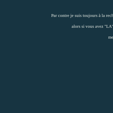
Par contre je suis toujours à la re
alors si vous avez "LA" 
me