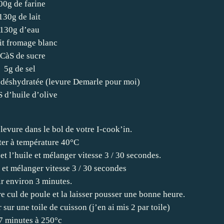
00g de farine
130g de lait
130g d’eau
it fromage blanc
 CàS de sucre
5g de sel
 déshydratée (levure Demarle pour moi)
 d’huile d’olive
a levure dans le bol de votre I-cook’in.
ter à température 40°C
et l’huile et mélanger vitesse 3 / 30 secondes.
el et mélanger vitesse 3 / 30 secondes
ir environ 3 minutes.
tre cul de poule et la laisser pousser une bonne heure.
 sur une toile de cuisson (j’en ai mis 2 par toile)
7 minutes à 250°c