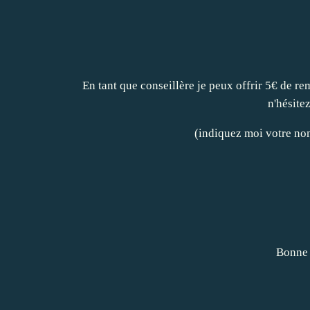
En tant que conseillère je peux offrir 5€ de r
n'hésite
(indiquez moi votre nom
Bonne 