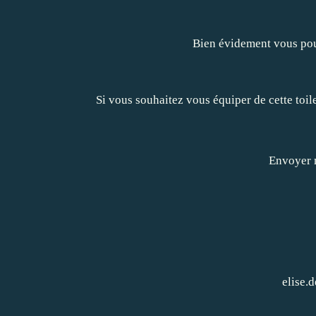
Bien évidement vous pouv
Si vous souhaitez vous équiper de cette toil
Envoyer 
elise.