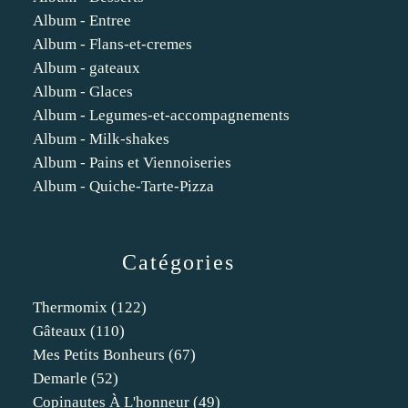
Album - Entree
Album - Flans-et-cremes
Album - gateaux
Album - Glaces
Album - Legumes-et-accompagnements
Album - Milk-shakes
Album - Pains et Viennoiseries
Album - Quiche-Tarte-Pizza
Catégories
Thermomix
(122)
Gâteaux
(110)
Mes Petits Bonheurs
(67)
Demarle
(52)
Copinautes À L'honneur
(49)