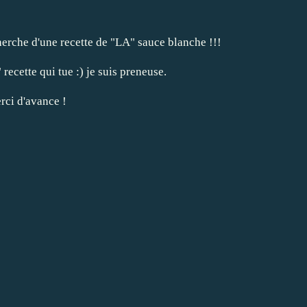
cherche d'une recette de "LA" sauce blanche !!!
recette qui tue :) je suis preneuse.
rci d'avance !