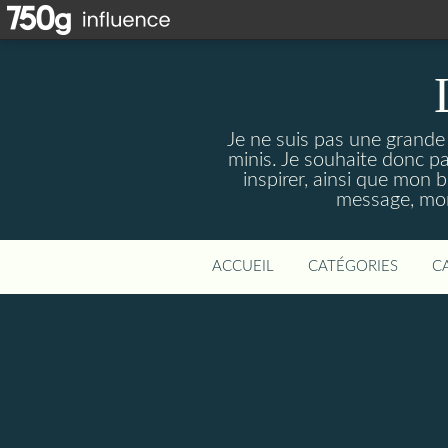
Je ne suis pas une grande 
minis. Je souhaite donc p
inspirer, ainsi que mon b
message, mon 
ACCUEIL
CATÉGORIES
C