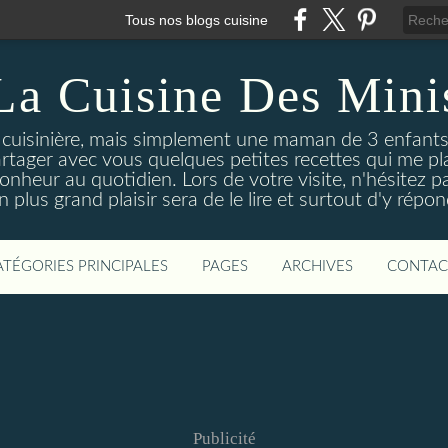
Tous nos blogs cuisine
La Cuisine Des Mini
cuisinière, mais simplement une maman de 3 enfants q
artager avec vous quelques petites recettes qui me pl
onheur au quotidien. Lors de votre visite, n'hésitez p
plus grand plaisir sera de le lire et surtout d'y répon
ATÉGORIES PRINCIPALES
PAGES
ARCHIVES
CONTAC
Publicité