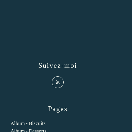
Suivez-moi
Pages
Album - Biscuits
Album - Desserts