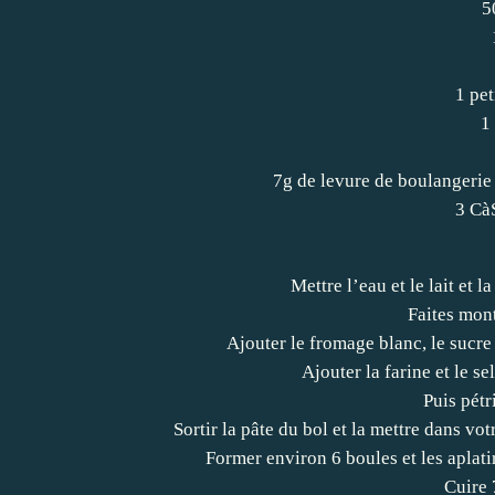
5
1 pet
1
7g de levure de boulangerie
3 CàS
Mettre l’eau et le lait et l
Faites mon
Ajouter le fromage blanc, le sucre 
Ajouter la farine et le s
Puis pétr
Sortir la pâte du bol et la mettre dans vo
Former environ 6 boules et les aplatir
Cuire 